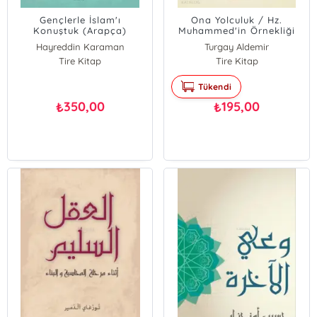
Gençlerle İslam'ı
Ona Yolculuk / Hz.
Konuştuk (Arapça)
Muhammed'in Örnekliği
(Arapça)
Hayreddin Karaman
Turgay Aldemir
Tire Kitap
Tire Kitap
Tükendi
350,00
195,00
₺
₺