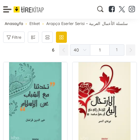
Anasayfa
Etiket
Arapça Eserler Serisi ~ سلسلة الأعمال العربية
Filtre
6
1