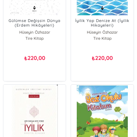
Gülümse Değişsin Dünya
İyilik Yap Denize At (İyilik
(Erdem Hikâyeleri)
Hikayeleri)
Hüseyin Özhazar
Hüseyin Özhazar
Tire Kitap
Tire Kitap
220,00
220,00
₺
₺