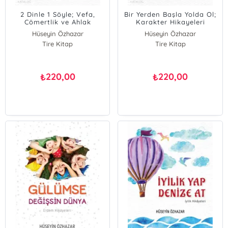
2 Dinle 1 Söyle; Vefa,
Bir Yerden Başla Yolda Ol;
Cömertlik ve Ahlak
Karakter Hikayeleri
Hikayeleri
Hüseyin Özhazar
Hüseyin Özhazar
Tire Kitap
Tire Kitap
220,00
220,00
₺
₺