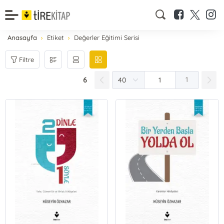
Anasayfa
Etiket
Değerler Eğitimi Serisi
Filtre
6
1