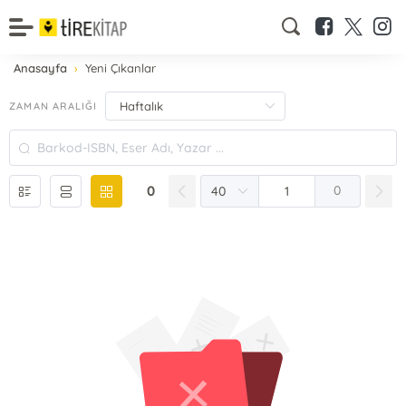
Anasayfa
Yeni Çıkanlar
ZAMAN ARALIĞI
0
0