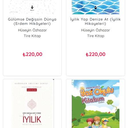
Gülümse Değişsin Dünya
İyilik Yap Denize At (İyilik
(Erdem Hikâyeleri)
Hikayeleri)
Hüseyin Özhazar
Hüseyin Özhazar
Tire Kitap
Tire Kitap
220,00
220,00
₺
₺