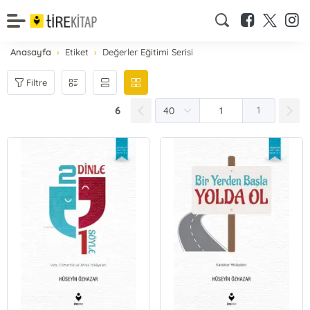
Anasayfa
Etiket
Değerler Eğitimi Serisi
Filtre
6
1