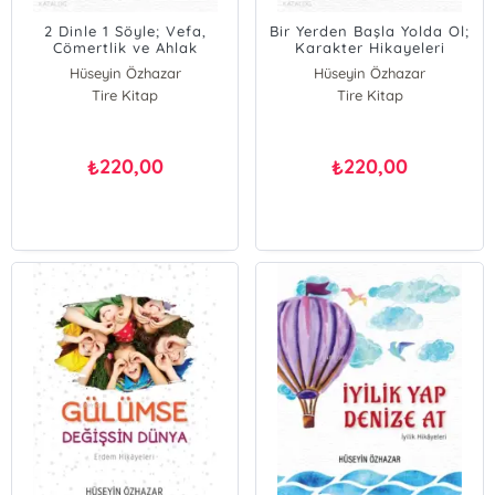
2 Dinle 1 Söyle; Vefa,
Bir Yerden Başla Yolda Ol;
Cömertlik ve Ahlak
Karakter Hikayeleri
Hikayeleri
Hüseyin Özhazar
Hüseyin Özhazar
Tire Kitap
Tire Kitap
220,00
220,00
₺
₺