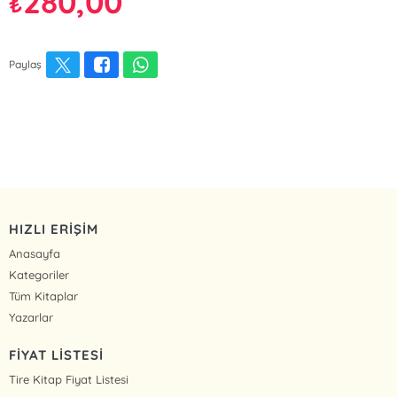
280,00
₺
Paylaş
HIZLI ERİŞİM
Anasayfa
Kategoriler
Tüm Kitaplar
Yazarlar
FİYAT LİSTESİ
Tire Kitap Fiyat Listesi