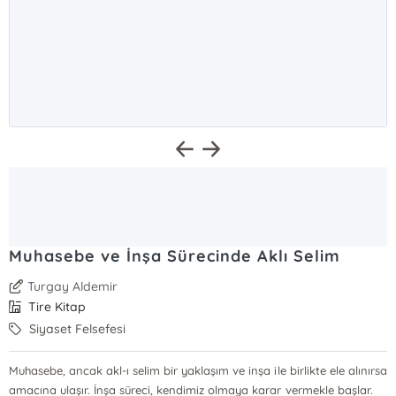
Muhasebe ve İnşa Sürecinde Aklı Selim
Turgay Aldemir
Tire Kitap
Siyaset Felsefesi
Muhasebe, ancak akl-ı selim bir yaklaşım ve inşa ile birlikte ele alınırsa
amacına ulaşır. İnşa süreci, kendimiz olmaya karar vermekle başlar.