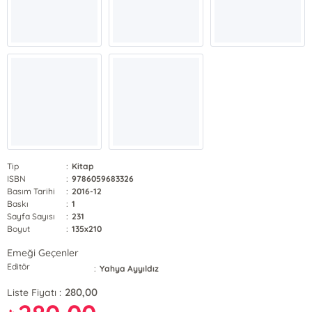
Tip
:
Kitap
ISBN
:
9786059683326
Basım Tarihi
:
2016-12
Baskı
:
1
Sayfa Sayısı
:
231
Boyut
:
135x210
Emeği Geçenler
Editör
:
Yahya Ayyıldız
280,00
Liste Fiyatı :