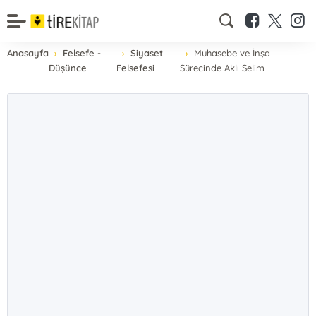
Anasayfa
Felsefe -
Siyaset
Muhasebe ve İnşa
Düşünce
Felsefesi
Sürecinde Aklı Selim