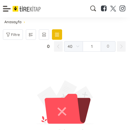
Anasayfa
Filtre
0
0