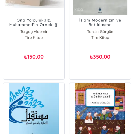
Ona Yolculuk;Hz.
İslam Modernizm ve
Muhammed'in Örnekliği
Batılılaşma
Turgay Aldemir
Tahsin Görgün
Tire Kitap
Tire Kitap
150,00
350,00
₺
₺