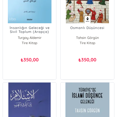
İnsanlığın Geleceği ve
Osmanlı Düşüncesi
Sivil Toplum (Arapça)
Turgay Aldemir
Tahsin Görgün
Tire Kitap
Tire Kitap
350,00
350,00
₺
₺