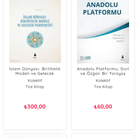
İslam Dünyası: Birliltelik
Anadolu Platformu; Sivil
Modeli ve Gelecek
ve Özgün Bir Yürüyüş
Perspektifi
Kolektif
Kolektif
Tire Kitap
Tire Kitap
300,00
60,00
₺
₺