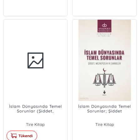
İslam Dünyasında Temel
İslam Dünyasında Temel
Sorunlar (Şiddet,
Sorunlar; Şiddet
Mezhepçilik ve Darbeler)
Mezhepçilik ve Darbeler
Tire Kitap
Tire Kitap
Tükendi