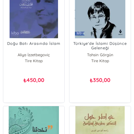
Doğu Batı Arasında İslam
Türkiye'de İslami Düşünce
Geleneği
Aliya İzzetbegoviç
Tahsin Görgün
Tire Kitap
Tire Kitap
450,00
350,00
₺
₺