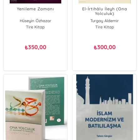
Yenileme Zamanı
El-İrtihâlu İleyh (Ona
Yolculuk)
Hüseyin Özhazar
Turgay Aldemir
Tire Kitap
Tire Kitap
350,00
300,00
₺
₺