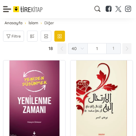
Anasayfa
İslam
Diğer
Filtre
18
1