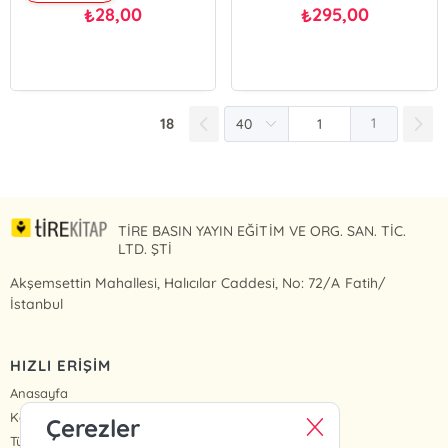
28,00
295,00
₺
₺
18
1
TİRE BASIN YAYIN EĞİTİM VE ORG. SAN. TİC.
LTD. ŞTİ
Akşemsettin Mahallesi, Halıcılar Caddesi, No: 72/A Fatih/
İstanbul
HIZLI ERİŞİM
Anasayfa
Kategoriler
Çerezler
Tüm Kitaplar