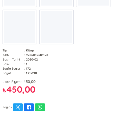
Tip
:
Kitap
ISBN
:
9786059683128
Basım Tarihi
:
2020-02
Baskı
:
1
Sayfa Sayısı
:
172
Boyut
:
135x210
450,00
Liste Fiyatı :
450,00
₺
Paylaş