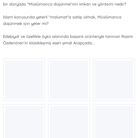
bir dünyada "Müslümanca düşünme"nin imkan ve yöntemi nedir?
İslam konusunda yeterli "malumat"a sahip olmak, Müslümanca
düşünmek için yeter mi?
Edebiyat ve özellikle öykü alanında başarılı ürünleriyle tanınan Rasim
Özdenören'in klasikleşmiş eseri şimdi Arapçada...