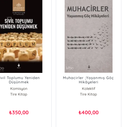
ivil Toplumu Yeniden
Muhacirler ;Yaşanmış Göç
Düşünmek
Hikâyeleri
Komisyon
Kolektif
Tire Kitap
Tire Kitap
350,00
400,00
₺
₺