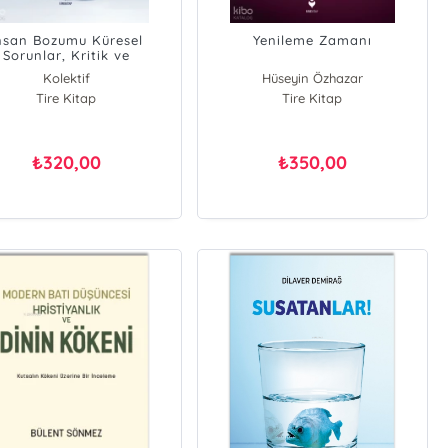
nsan Bozumu Küresel
Yenileme Zamanı
Sorunlar, Kritik ve
Perspektifler
Kolektif
Hüseyin Özhazar
Tire Kitap
Tire Kitap
320,00
350,00
₺
₺