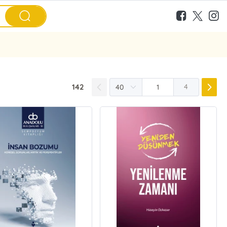
142
4