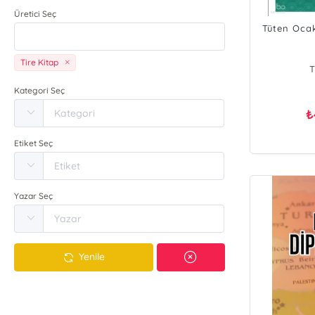
Üretici Seç
Tüten Ocak
Tire Kitap
T
Kategori Seç
₺
Etiket Seç
Yazar Seç
Yenile