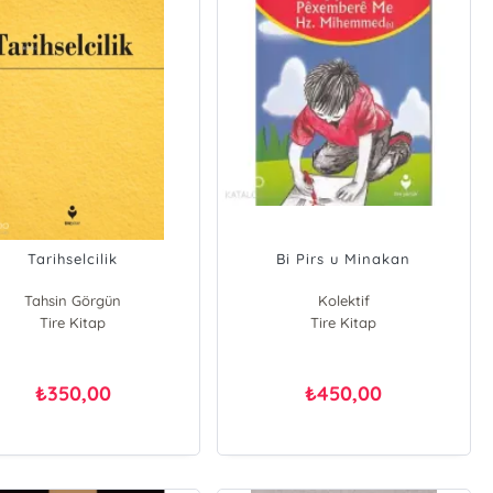
Tarihselcilik
Bi Pirs u Minakan
Tahsin Görgün
Kolektif
Tire Kitap
Tire Kitap
350,00
450,00
₺
₺