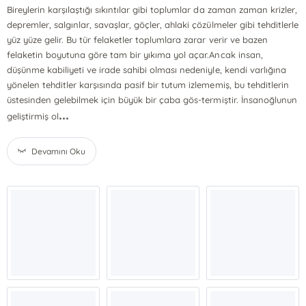
Bireylerin karşılaştığı sıkıntılar gibi toplumlar da zaman zaman krizler,
depremler, salgınlar, savaşlar, göçler, ahlaki çözülmeler gibi tehditlerle
yüz yüze gelir. Bu tür felaketler toplumlara zarar verir ve bazen
felaketin boyutuna göre tam bir yıkıma yol açar.Ancak insan,
düşünme kabiliyeti ve irade sahibi olması nedeniyle, kendi varlığına
yönelen tehditler karşısında pasif bir tutum izlememiş, bu tehditlerin
üstesinden gelebilmek için büyük bir çaba gös-termiştir. İnsanoğlunun
...
geliştirmiş ol
Devamını Oku