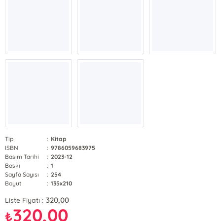
Tip
:
Kitap
ISBN
:
9786059683975
Basım Tarihi
:
2023-12
Baskı
:
1
Sayfa Sayısı
:
254
Boyut
:
135x210
320,00
Liste Fiyatı :
320,00
₺