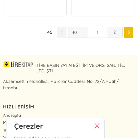
45
2
TİRE BASIN YAYIN EĞİTİM VE ORG. SAN. TİC.
LTD. ŞTİ
Akşemsettin Mahallesi, Halıcılar Caddesi, No: 72/A Fatih/
İstanbul
HIZLI ERİŞİM
Anasayfa
Kategoriler
Çerezler
Tüm Kitaplar
Yazarlar