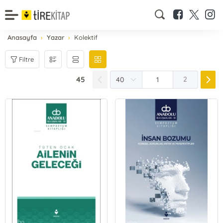
Anasayfa
Yazar
Kolektif
Filtre
45
2