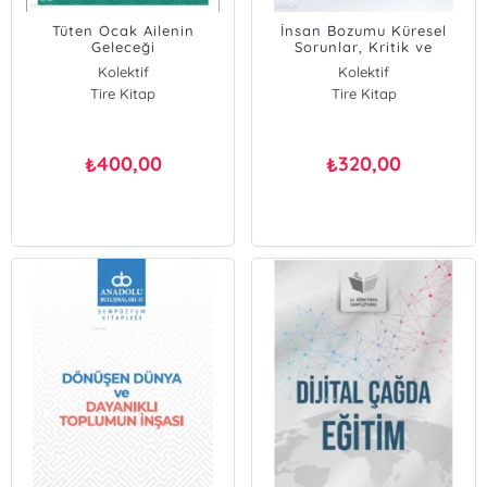
Tüten Ocak Ailenin
İnsan Bozumu Küresel
Geleceği
Sorunlar, Kritik ve
Perspektifler
Kolektif
Kolektif
Tire Kitap
Tire Kitap
400,00
320,00
₺
₺