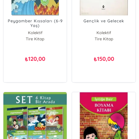
Peygamber Kıssaları (6-9
Gençlik ve Gelecek
Yaş)
Kolektif
Kolektif
Tire Kitap
Tire Kitap
120,00
150,00
₺
₺