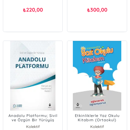
220,00
300,00
₺
₺
Anadolu Platformu; Sivil
Etkinliklerle Yaz Okulu
ve Özgün Bir Yürüyüş
Kitabım (Ortaokul)
Kolektif
Kolektif