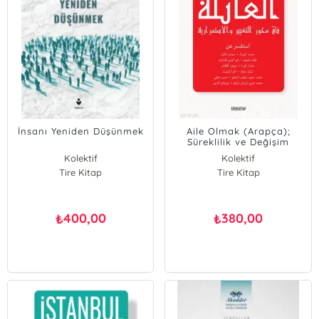
İnsanı Yeniden Düşünmek
Aile Olmak (Arapça);
Süreklilik ve Değişim
Ekseninde
Kolektif
Kolektif
Tire Kitap
Tire Kitap
400,00
380,00
₺
₺