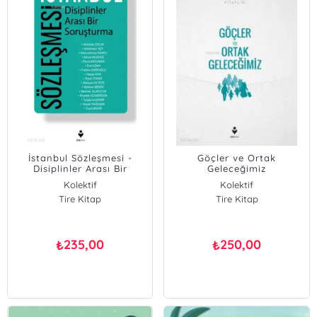
İstanbul Sözleşmesi -
Göçler ve Ortak
Disiplinler Arası Bir
Geleceğimiz
Soruşturma
Kolektif
Kolektif
Tire Kitap
Tire Kitap
235,00
250,00
₺
₺