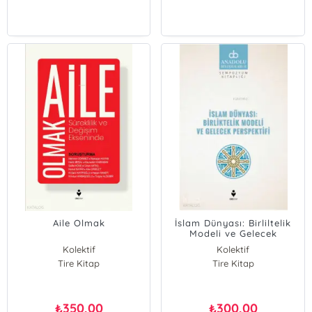
Aile Olmak
İslam Dünyası: Birliltelik
Modeli ve Gelecek
Perspektifi
Kolektif
Kolektif
Tire Kitap
Tire Kitap
350,00
300,00
₺
₺