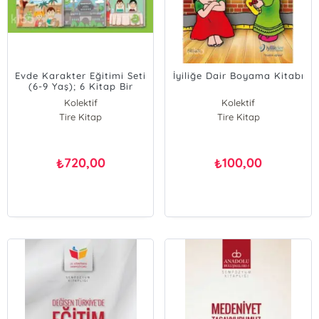
Evde Karakter Eğitimi Seti
İyiliğe Dair Boyama Kitabı
(6-9 Yaş); 6 Kitap Bir
Arada
Kolektif
Kolektif
Tire Kitap
Tire Kitap
720,00
100,00
₺
₺