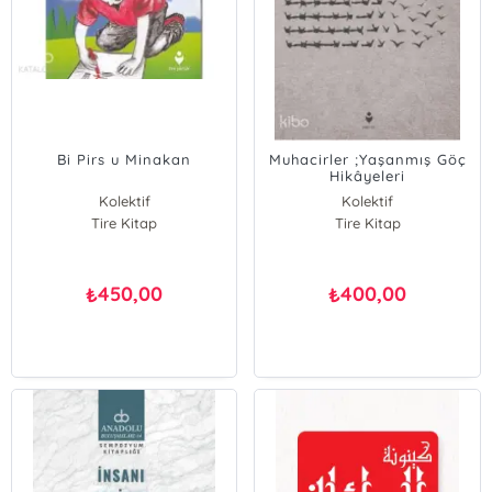
Bi Pirs u Minakan
Muhacirler ;Yaşanmış Göç
Hikâyeleri
Kolektif
Kolektif
Tire Kitap
Tire Kitap
450,00
400,00
₺
₺