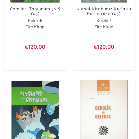
Camileri Tanıyalım (6-9
Kutsal Kitabımız Kur'an-ı
Yaş)
Kerim (6-9 Yaş)
Kolektif
Kolektif
Tire Kitap
Tire Kitap
120,00
120,00
₺
₺