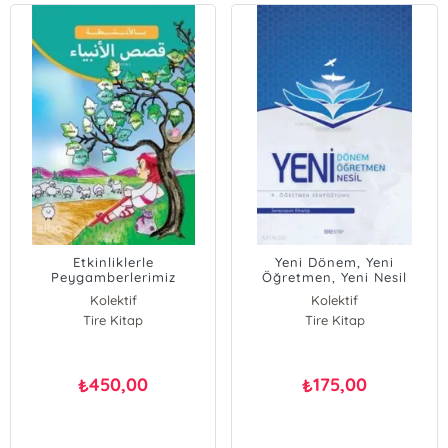
Etkinliklerle
Yeni Dönem, Yeni
Peygamberlerimiz
Öğretmen, Yeni Nesil
(Arapça)
Kolektif
Kolektif
Tire Kitap
Tire Kitap
450,00
175,00
₺
₺