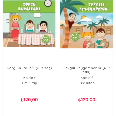
Görgü Kuralları (6-9 Yaş)
Sevgili Peygamberim (6-9
Yaş)
Kolektif
Kolektif
Tire Kitap
Tire Kitap
120,00
120,00
₺
₺