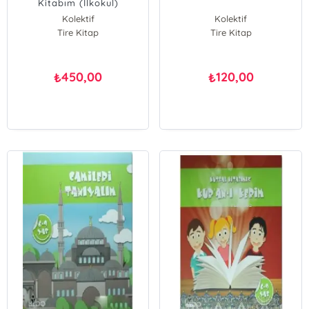
Kitabım (İlkokul)
Kolektif
Kolektif
Tire Kitap
Tire Kitap
450,00
120,00
₺
₺