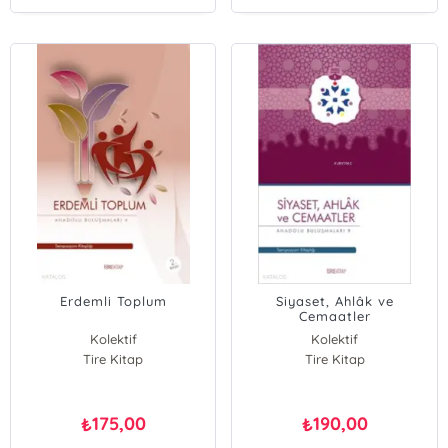
Erdemli Toplum
Siyaset, Ahlâk ve
Cemaatler
Kolektif
Kolektif
Tire Kitap
Tire Kitap
175,00
190,00
₺
₺