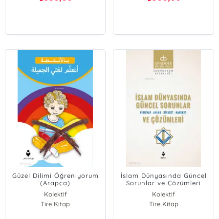
Güzel Dilimi Öğreniyorum
İslam Dünyasında Güncel
(Arapça)
Sorunlar ve Çözümleri
(Fikriyat-Ahlak-Siyaset-
Kolektif
Kolektif
Hareket)
Tire Kitap
Tire Kitap