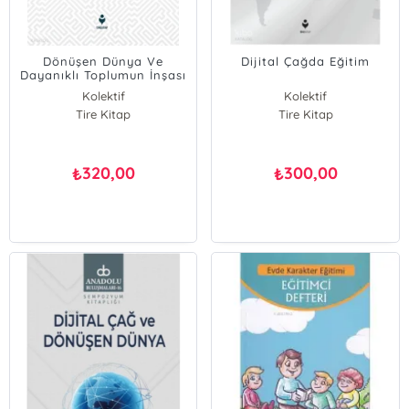
Dönüşen Dünya Ve
Dijital Çağda Eğitim
Dayanıklı Toplumun İnşası
Kolektif
Kolektif
Tire Kitap
Tire Kitap
320,00
300,00
₺
₺