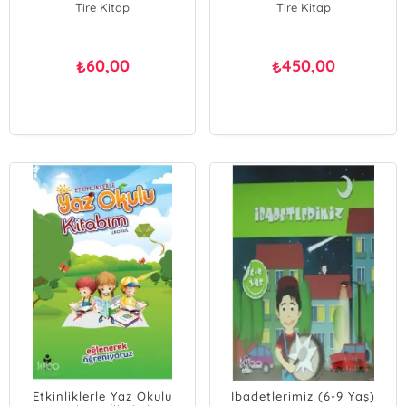
Tire Kitap
Tire Kitap
60,00
450,00
₺
₺
Etkinliklerle Yaz Okulu
İbadetlerimiz (6-9 Yaş)