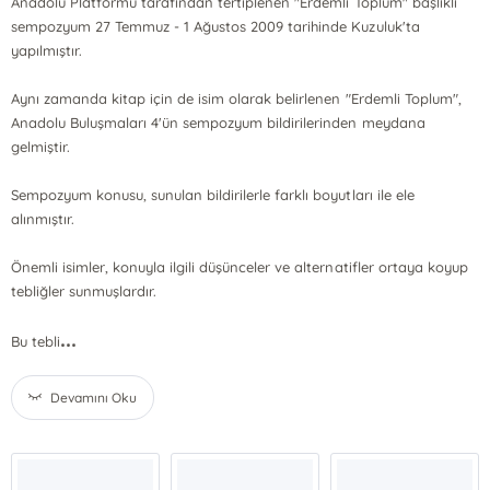
Anadolu Platformu tarafından tertiplenen "Erdemli Toplum" başlıklı
sempozyum 27 Temmuz - 1 Ağustos 2009 tarihinde Kuzuluk'ta
yapılmıştır.
Aynı zamanda kitap için de isim olarak belirlenen "Erdemli Toplum",
Anadolu Buluşmaları 4'ün sempozyum bildirilerinden meydana
gelmiştir.
Sempozyum konusu, sunulan bildirilerle farklı boyutları ile ele
alınmıştır.
Önemli isimler, konuyla ilgili düşünceler ve alternatifler ortaya koyup
tebliğler sunmuşlardır.
...
Bu tebli
Devamını Oku