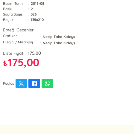
Basım Tarihi
:
2015-08
Baskı
:
2
Sayfa Sayısı
:
326
Boyut
:
135x210
Emeği Geçenler
Grafiker
:
Necip Taha Kıdeyş
Dizgici / Mizanpaj
:
Necip Taha Kıdeyş
175,00
Liste Fiyatı :
175,00
₺
Paylaş