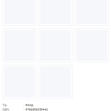
Tip
:
Kitap
ISBN
:
9786056539442