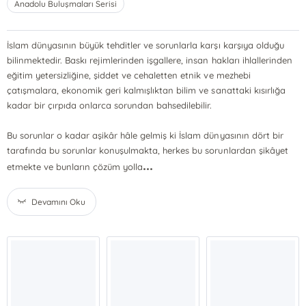
Anadolu Buluşmaları Serisi
İslam dünyasının büyük tehditler ve sorunlarla karşı karşıya olduğu
bilinmektedir. Baskı rejimlerinden işgallere, insan hakları ihlallerinden
eğitim yetersizliğine, şiddet ve cehaletten etnik ve mezhebi
çatışmalara, ekonomik geri kalmışlıktan bilim ve sanattaki kısırlığa
kadar bir çırpıda onlarca sorundan bahsedilebilir.
Bu sorunlar o kadar aşikâr hâle gelmiş ki İslam dünyasının dört bir
tarafında bu sorunlar konuşulmakta, herkes bu sorunlardan şikâyet
...
etmekte ve bunların çözüm yolla
Devamını Oku