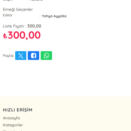
Emeği Geçenler
Editör
:
Yahya Ayyıldız
300,00
Liste Fiyatı :
300,00
₺
Paylaş
HIZLI ERİŞİM
Anasayfa
Kategoriler