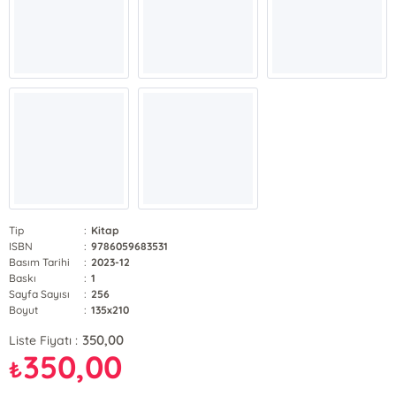
Tip
:
Kitap
ISBN
:
9786059683531
Basım Tarihi
:
2023-12
Baskı
:
1
Sayfa Sayısı
:
256
Boyut
:
135x210
350,00
Liste Fiyatı :
350,00
₺