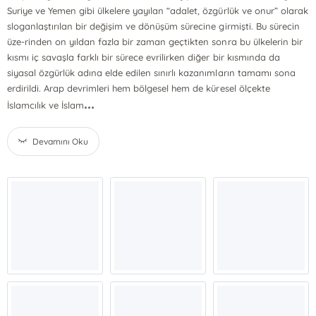
Suriye ve Yemen gibi ülkelere yayılan “adalet, özgürlük ve onur” olarak
sloganlaştırılan bir değişim ve dönüşüm sürecine girmişti. Bu sürecin
üze-rinden on yıldan fazla bir zaman geçtikten sonra bu ülkelerin bir
kısmı iç savaşla farklı bir sürece evrilirken diğer bir kısmında da
siyasal özgürlük adına elde edilen sınırlı kazanımların tamamı sona
erdirildi. Arap devrimleri hem bölgesel hem de küresel ölçekte
...
İslamcılık ve İslam
Devamını Oku