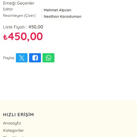
Emeği Geçenler
Editör
:
Mehmet Alpcan
Resimleyen (Çizer)
:
Neslihan Karaduman
450,00
Liste Fiyatı :
450,00
₺
Paylaş
HIZLI ERİŞİM
Anasayfa
Kategoriler