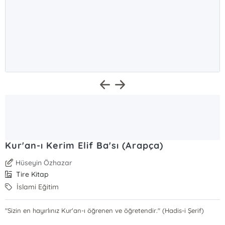
Kur'an-ı Kerim Elif Ba'sı (Arapça)
Hüseyin Özhazar
Tire Kitap
İslami Eğitim
"Sizin en hayırlınız Kur'an-ı öğrenen ve öğretendir." (Hadis-i Şerif)