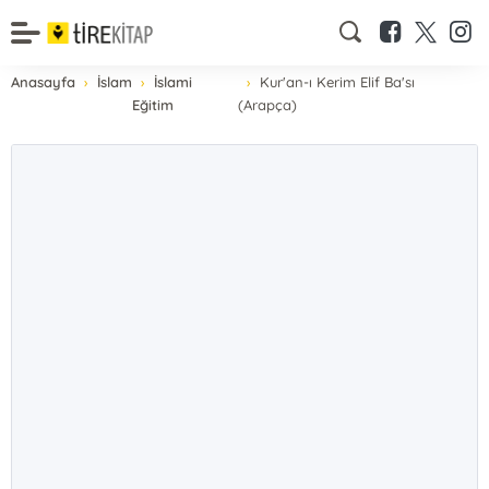
Anasayfa
İslam
İslami
Kur'an-ı Kerim Elif Ba'sı
Eğitim
(Arapça)