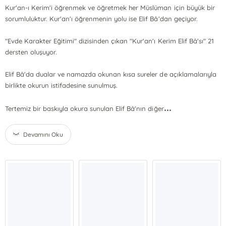
Kur'an-ı Kerim'i öğrenmek ve öğretmek her Müslüman için büyük bir
sorumluluktur. Kur'an'ı öğrenmenin yolu ise Elif Bâ'dan geçiyor.
"Evde Karakter Eğitimi" dizisinden çıkan "Kur'an'ı Kerim Elif Bâ'sı" 21
dersten oluşuyor.
Elif Bâ'da dualar ve namazda okunan kısa sureler de açıklamalarıyla
birlikte okurun istifadesine sunulmuş.
...
Tertemiz bir baskıyla okura sunulan Elif Bâ'nın diğer
Devamını Oku