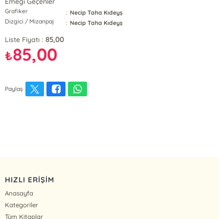
Emeği Geçenler
Grafiker
:
Necip Taha Kıdeyş
Dizgici / Mizanpaj
:
Necip Taha Kıdeyş
85,00
Liste Fiyatı :
85,00
₺
Paylaş
HIZLI ERİŞİM
Anasayfa
Kategoriler
Tüm Kitaplar